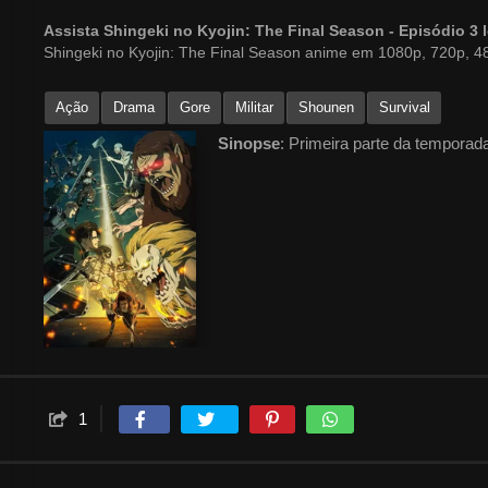
Assista Shingeki no Kyojin: The Final Season - Episódio 
Shingeki no Kyojin: The Final Season anime em 1080p, 720p, 48
Ação
Drama
Gore
Militar
Shounen
Survival
Sinopse
: Primeira parte da temporada
1