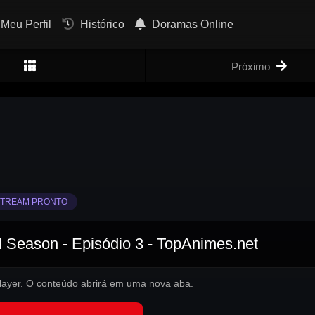
Meu Perfil
Histórico
Doramas Online
Próximo
TREAM PRONTO
l Season - Episódio 3 - TopAnimes.net
 player. O conteúdo abrirá em uma nova aba.