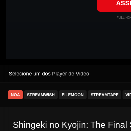
ASS
FULL HD
Selecione um dos Player de Video
NOA
STREAMWISH
FILEMOON
STREAMTAPE
VI
Shingeki no Kyojin: The Final