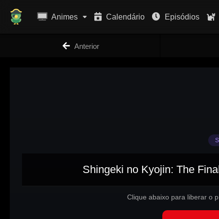
Animes
Calendário
Episódios
Anterior
S
Shingeki no Kyojin: The Fina
Clique abaixo para liberar o