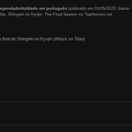
3 legendado/dublado em português
publicado em 01/05/2023, baixar
0p. Shingeki no Kyojin: The Final Season no TopAnimes.net
 final de Shingeki no Kyojin (Attack on Titan)