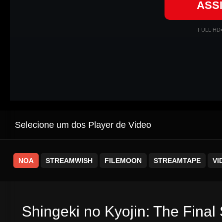
ASS
FULL HD
Selecione um dos Player de Video
NOA
STREAMWISH
FILEMOON
STREAMTAPE
VI
Shingeki no Kyojin: The Final