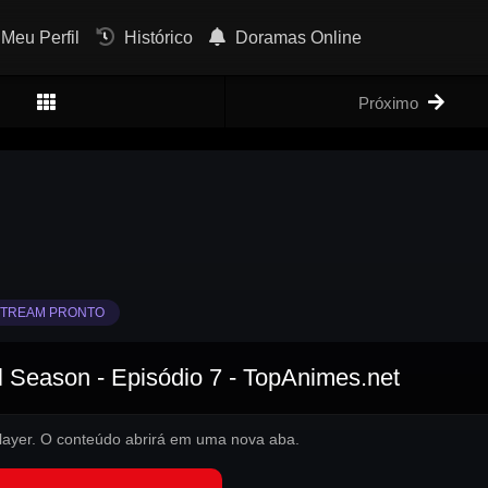
Meu Perfil
Histórico
Doramas Online
Próximo
TREAM PRONTO
l Season - Episódio 7 - TopAnimes.net
 player. O conteúdo abrirá em uma nova aba.