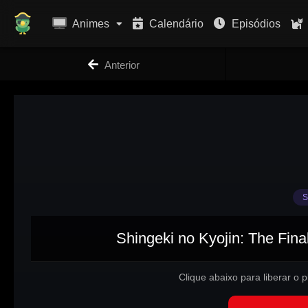
Animes
Calendário
Episódios
Anterior
S
Shingeki no Kyojin: The Fina
Clique abaixo para liberar o