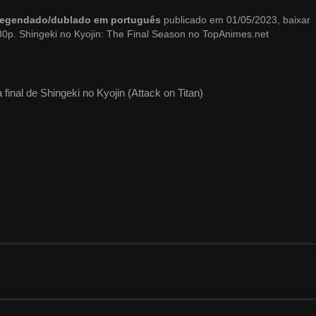
7 legendado/dublado em português
publicado em 01/05/2023, baixar
0p. Shingeki no Kyojin: The Final Season no TopAnimes.net
 final de Shingeki no Kyojin (Attack on Titan)