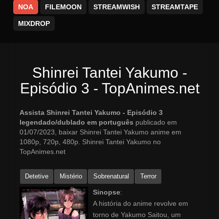
NOA
FILEMOON
STREAMWISH
STREAMTAPE
MIXDROP
Shinrei Tantei Yakumo -
Episódio 3 - TopAnimes.net
Assista Shinrei Tantei Yakumo - Episódio 3
legendado/dublado em português
publicado em
01/07/2023, baixar Shinrei Tantei Yakumo anime em
1080p, 720p, 480p. Shinrei Tantei Yakumo no
TopAnimes.net
Detetive
Mistério
Sobrenatural
Terror
Sinopse
:
A história do anime revolve em
torno de Yakumo Saitou, um