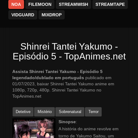
NOA
FILEMOON
STREAMWISH
STREAMTAPE
VIDGUARD
MIXDROP
Shinrei Tantei Yakumo -
Episódio 5 - TopAnimes.net
Assista Shinrei Tantei Yakumo - Episódio 5
legendado/dublado em português
publicado em
01/07/2023, baixar Shinrei Tantei Yakumo anime em
1080p, 720p, 480p. Shinrei Tantei Yakumo no
TopAnimes.net
Detetive
Mistério
Sobrenatural
Terror
Sinopse
:
A história do anime revolve em
torno de Yakumo Saitou, um