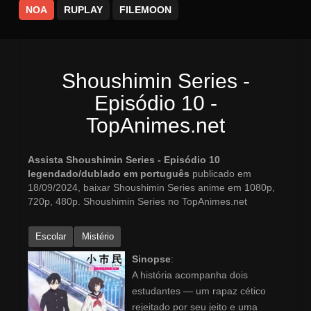
NOA
RUPLAY
FILEMOON
Shoushimin Series -
Episódio 10 -
TopAnimes.net
Assista Shoushimin Series - Episódio 10
legendado/dublado em português
publicado em
18/09/2024, baixar Shoushimin Series anime em 1080p,
720p, 480p. Shoushimin Series no TopAnimes.net
Escolar
Mistério
Sinopse
:
A história acompanha dois
estudantes — um rapaz cético
rejeitado por seu jeito e uma