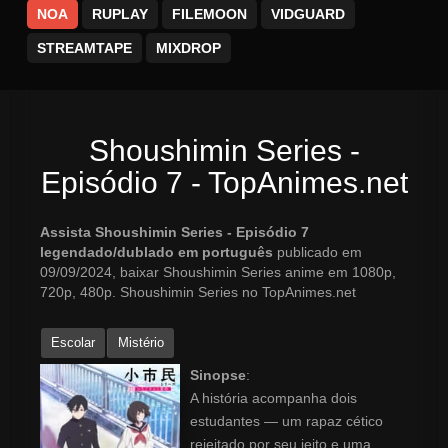
NOA
RUPLAY
FILEMOON
VIDGUARD
STREAMTAPE
MIXDROP
Shoushimin Series -
Episódio 7 - TopAnimes.net
Assista Shoushimin Series - Episódio 7
legendado/dublado em português
publicado em
09/09/2024, baixar Shoushimin Series anime em 1080p,
720p, 480p. Shoushimin Series no TopAnimes.net
Escolar
Mistério
Sinopse
:
A história acompanha dois
estudantes — um rapaz cético
rejeitado por seu jeito e uma