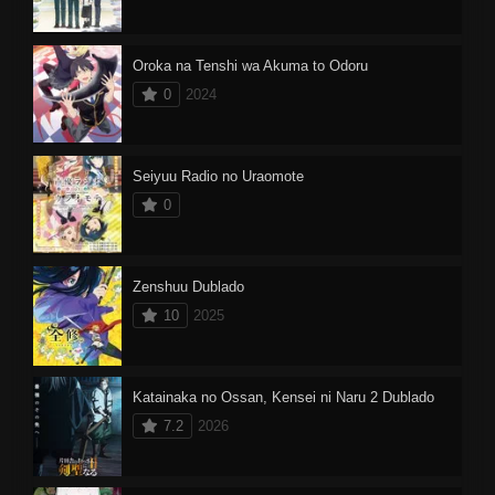
Oroka na Tenshi wa Akuma to Odoru
0
2024
Seiyuu Radio no Uraomote
0
Zenshuu Dublado
10
2025
Katainaka no Ossan, Kensei ni Naru 2 Dublado
7.2
2026