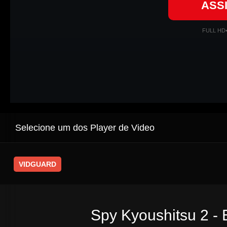
ASS
FULL HD
Selecione um dos Player de Video
VIDGUARD
Spy Kyoushitsu 2 - 