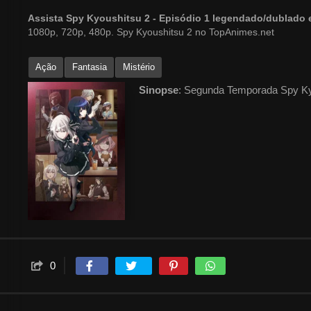
Assista Spy Kyoushitsu 2 - Episódio 1 legendado/dublado
1080p, 720p, 480p. Spy Kyoushitsu 2 no TopAnimes.net
Ação
Fantasia
Mistério
Sinopse
: Segunda Temporada Spy K
0