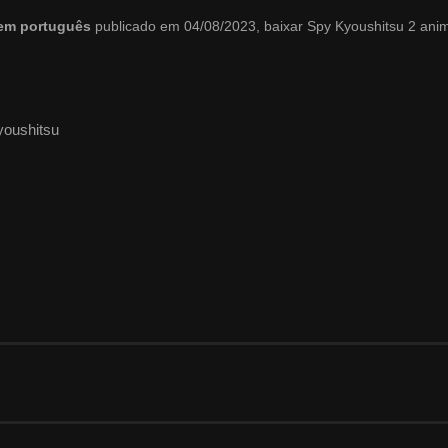
 em português
publicado em 04/08/2023, baixar Spy Kyoushitsu 2 an
youshitsu