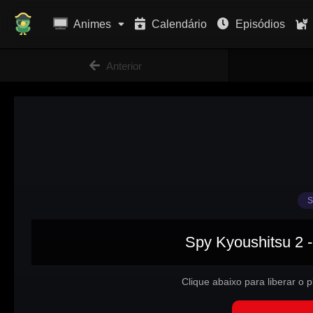
Animes
Calendário
Episódios
Anterior
S
Spy Kyoushitsu 2 -
Clique abaixo para liberar o