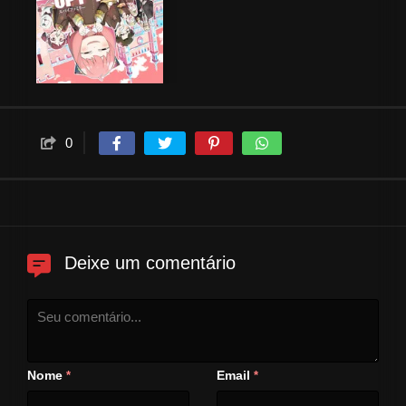
0
Deixe um comentário
Nome
Email
*
*