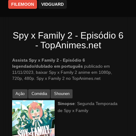
FILEMOON
VIDGUARD
Spy x Family 2 - Episódio 6
- TopAnimes.net
Assista Spy x Family 2 - Episódio 6
legendado/dublado em português
publicado em
11/11/2023, baixar Spy x Family 2 anime em 1080p,
720p, 480p. Spy x Family 2 no TopAnimes.net
Ação
Comédia
Shounen
Sinopse
: Segunda Temporada
de Spy x Family