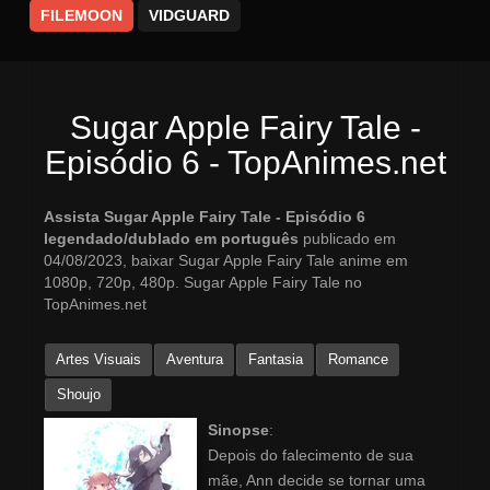
FILEMOON
VIDGUARD
Sugar Apple Fairy Tale -
Episódio 6 - TopAnimes.net
Assista Sugar Apple Fairy Tale - Episódio 6
legendado/dublado em português
publicado em
04/08/2023, baixar Sugar Apple Fairy Tale anime em
1080p, 720p, 480p. Sugar Apple Fairy Tale no
TopAnimes.net
Artes Visuais
Aventura
Fantasia
Romance
Shoujo
Sinopse
:
Depois do falecimento de sua
mãe, Ann decide se tornar uma