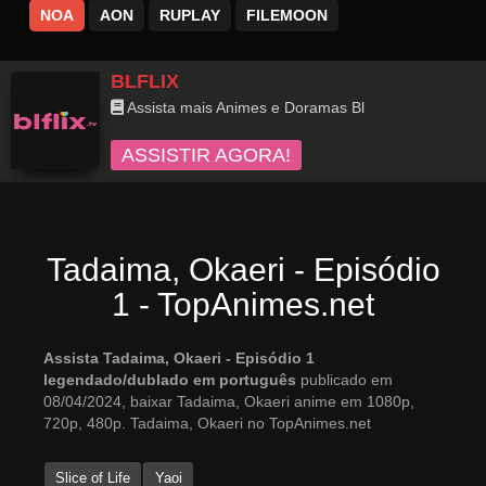
NOA
AON
RUPLAY
FILEMOON
BLFLIX
Assista mais Animes e Doramas Bl
ASSISTIR AGORA!
Tadaima, Okaeri - Episódio
1 - TopAnimes.net
Assista Tadaima, Okaeri - Episódio 1
legendado/dublado em português
publicado em
08/04/2024, baixar Tadaima, Okaeri anime em 1080p,
720p, 480p. Tadaima, Okaeri no TopAnimes.net
Slice of Life
Yaoi