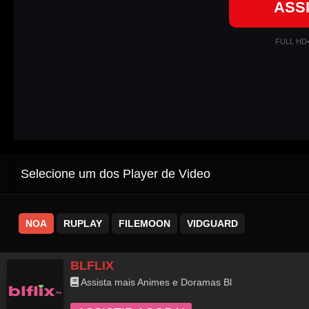
ASS
FULL HD
Selecione um dos Player de Video
NOA
RUPLAY
FILEMOON
VIDGUARD
BLFLIX
Assista mais Animes e Doramas Bl