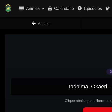
Animes
Calendário
Episódios
Anterior
S
Tadaima, Okaeri -
Clique abaixo para liberar o