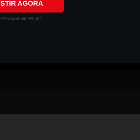
ISTIR AGORA
•
SEM ANÚNCIOS
•
SEGURO