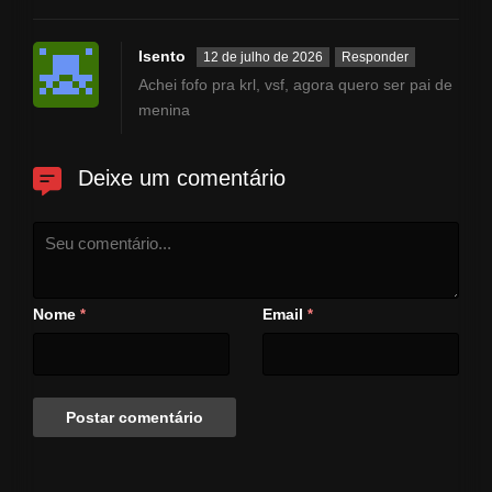
Isento
12 de julho de 2026
Responder
Achei fofo pra krl, vsf, agora quero ser pai de
menina
Deixe um comentário
Nome
Email
*
*