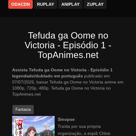
ODACDN
RUPLAY
ANIPLAY
ZUPLAY
Tefuda ga Oome no
Victoria - Episódio 1 -
TopAnimes.net
Assista Tefuda ga Oome no Victoria - Episódio 1
legendado/dublado em português
publicado em
07/07/2026, baixar Tefuda ga Oome no Victoria anime em
1080p, 720p, 480p. Tefuda ga Oome no Victoria no
TopAnimes.net
Fantasia
Sinopse
:
Traída por sua própria
organização, a espiã Chloe