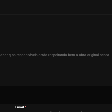
 saber q os responsáveis estão respeitando bem a obra original nessa
Email
*