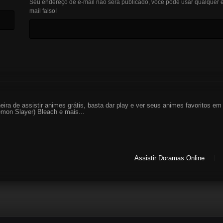
Seu endereço de e-mail não será publicado, você pode usar qualquer e
mail falso!
eira de assistir animes grátis, basta dar play e ver seus animes favoritos 
mon Slayer) Bleach e mais...
Assistir Doramas Online