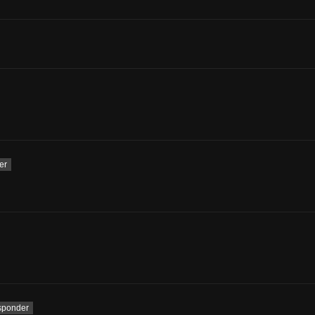
er
sponder