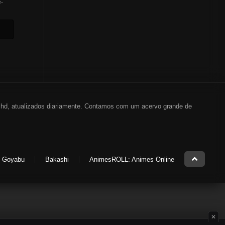
-
em hd, atualizados diariamente. Contamos com um acervo grande de
Goyabu
Bakashi
AnimesROLL: Animes Online
✕