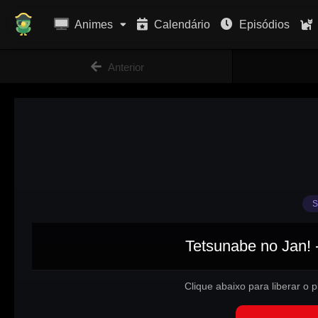
Animes
Calendário
Episódios
Anterior
S
Tetsunabe no Jan! 
Clique abaixo para liberar o