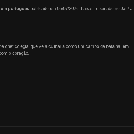
o em português
publicado em 05/07/2026, baixar Tetsunabe no Jan! a
nte chef colegial que vê a culinária como um campo de batalha, em
 com o coração.