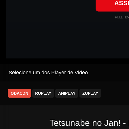
ASS
FULL HD
Selecione um dos Player de Video
ODACDN
RUPLAY
ANIPLAY
ZUPLAY
Tetsunabe no Jan! -