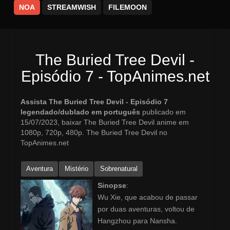
NOA
STREAMWISH
FILEMOON
The Buried Tree Devil -
Episódio 7 - TopAnimes.net
Assista The Buried Tree Devil - Episódio 7
legendado/dublado em português
publicado em
15/07/2023, baixar The Buried Tree Devil anime em
1080p, 720p, 480p. The Buried Tree Devil no
TopAnimes.net
Aventura
Mistério
Sobrenatural
Sinopse
:
Wu Xie, que acabou de passar
por duas aventuras, voltou de
Hangzhou para Nansha.