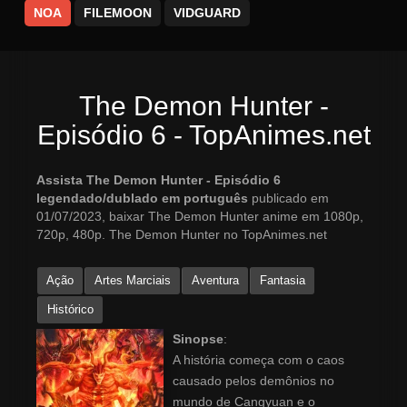
NOA
FILEMOON
VIDGUARD
The Demon Hunter -
Episódio 6 - TopAnimes.net
Assista The Demon Hunter - Episódio 6
legendado/dublado em português
publicado em
01/07/2023, baixar The Demon Hunter anime em 1080p,
720p, 480p. The Demon Hunter no TopAnimes.net
Ação
Artes Marciais
Aventura
Fantasia
Histórico
Sinopse
:
A história começa com o caos
causado pelos demônios no
mundo de Cangyuan e o