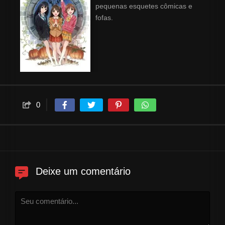
pequenas esquetes cômicas e
fofas.
0
Deixe um comentário