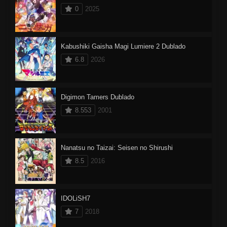
0
2025
Kabushiki Gaisha Magi Lumiere 2 Dublado
6.8
2026
Digimon Tamers Dublado
8.553
2001
Nanatsu no Taizai: Seisen no Shirushi
8.5
2016
IDOLiSH7
7
2018