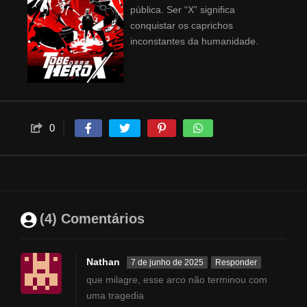
pública. Ser “X” significa
conquistar os caprichos
inconstantes da humanidade.
0
(4) Comentários
Nathan
7 de junho de 2025
Responder
que milagre, esse arco não terminou com
uma tragedia