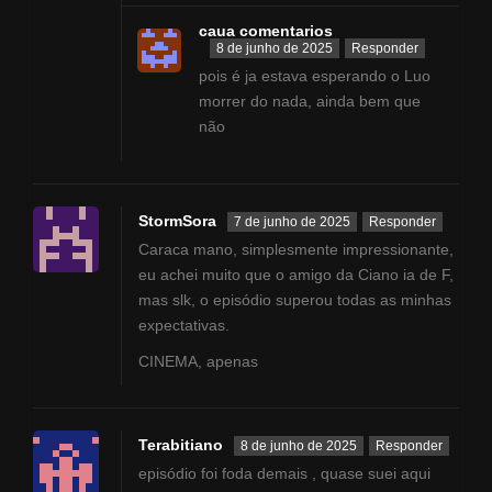
caua comentarios
8 de junho de 2025
Responder
pois é ja estava esperando o Luo
morrer do nada, ainda bem que
não
StormSora
7 de junho de 2025
Responder
Caraca mano, simplesmente impressionante,
eu achei muito que o amigo da Ciano ia de F,
mas slk, o episódio superou todas as minhas
expectativas.
CINEMA, apenas
Terabitiano
8 de junho de 2025
Responder
episódio foi foda demais , quase suei aqui