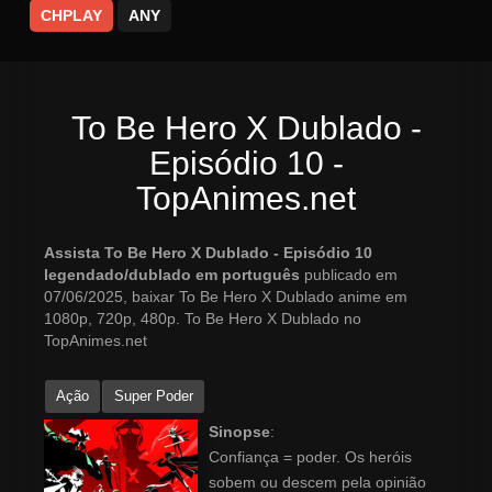
CHPLAY
ANY
To Be Hero X Dublado -
Episódio 10 -
TopAnimes.net
Assista To Be Hero X Dublado - Episódio 10
legendado/dublado em português
publicado em
07/06/2025, baixar To Be Hero X Dublado anime em
1080p, 720p, 480p. To Be Hero X Dublado no
TopAnimes.net
Ação
Super Poder
Sinopse
:
Confiança = poder. Os heróis
sobem ou descem pela opinião