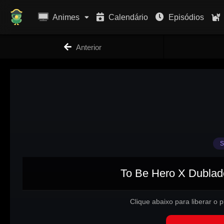
Animes
Calendário
Episódios
Anterior
S
To Be Hero X Dublado
Clique abaixo para liberar o