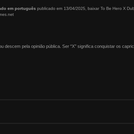
lado em português
publicado em 13/04/2025, baixar To Be Hero X Du
mes.net
 descem pela opinião pública. Ser “X” significa conquistar os capri