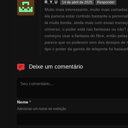
R_Y_U
14 de abril de 2025
Responder
Muito mais interessante, muito mais camadas 
ela parecia estar curtindo bastante a person
tá muito bonita, ainda mais com essas trans
universo, o poder está nas fantasias ou não
começou usar a fantasia do Nice, então pela
parece que os poderem vem dos desejos de m
tipo o poder da garota de teleporte foi basea
Deixe um comentário
Nome
*
Adicionar um nome de exibição