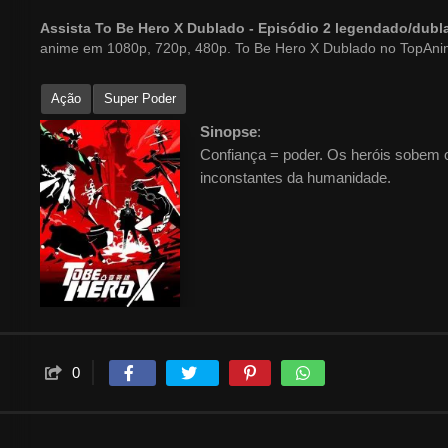
Assista To Be Hero X Dublado - Episódio 2 legendado/dub
anime em 1080p, 720p, 480p. To Be Hero X Dublado no TopAni
Ação
Super Poder
Sinopse
:
Confiança = poder. Os heróis sobem ou
inconstantes da humanidade.
0