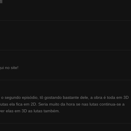
r
i no site!
 o segundo episódio, tô gostando bastante dele, a obra é toda em 3D
lutas ela fica em 2D. Seria muito da hora se nas lutas continua-se a
er elas em 3D as lutas também.