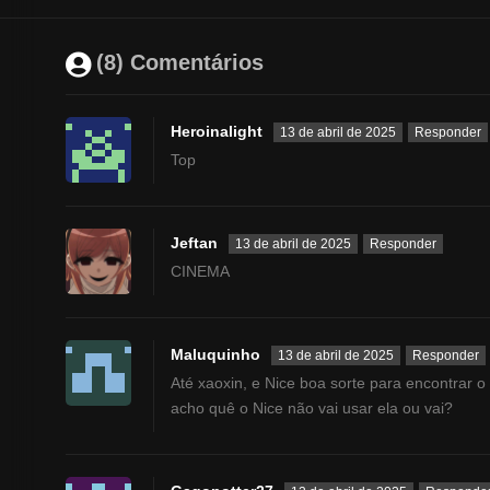
(8) Comentários
Heroinalight
13 de abril de 2025
Responder
Top
Jeftan
13 de abril de 2025
Responder
CINEMA
Maluquinho
13 de abril de 2025
Responder
Até xaoxin, e Nice boa sorte para encontrar o
acho quê o Nice não vai usar ela ou vai?