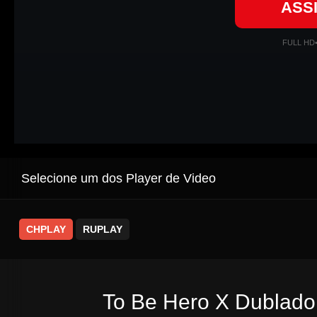
ASS
FULL HD
Selecione um dos Player de Video
CHPLAY
RUPLAY
To Be Hero X Dublado 