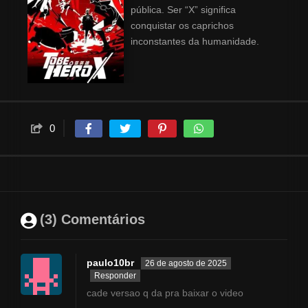
pública. Ser “X” significa
conquistar os caprichos
inconstantes da humanidade.
0
(3) Comentários
paulo10br
26 de agosto de 2025
Responder
cade versao q da pra baixar o video