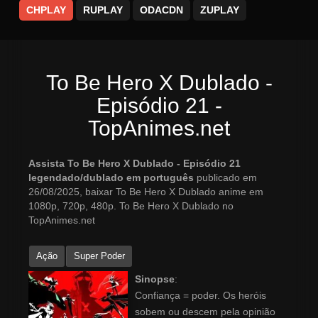
CHPLAY
RUPLAY
ODACDN
ZUPLAY
To Be Hero X Dublado -
Episódio 21 -
TopAnimes.net
Assista To Be Hero X Dublado - Episódio 21
legendado/dublado em português
publicado em
26/08/2025, baixar To Be Hero X Dublado anime em
1080p, 720p, 480p. To Be Hero X Dublado no
TopAnimes.net
Ação
Super Poder
Sinopse
:
Confiança = poder. Os heróis
sobem ou descem pela opinião