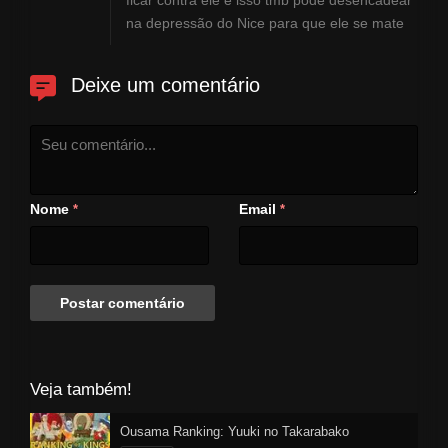
ficar contra ele e isso tmb pode desencadear
na depressão do Nice para que ele se mate
Deixe um comentário
Nome
Email
*
*
Veja também!
Ousama Ranking: Yuuki no Takarabako