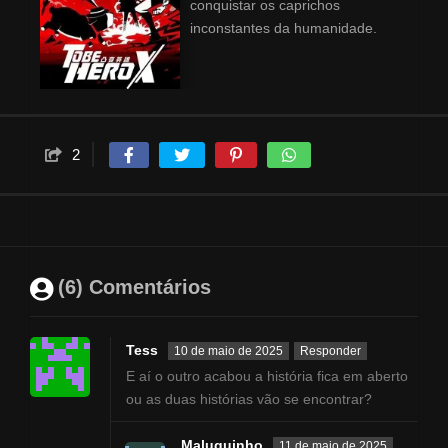
conquistar os caprichos
inconstantes da humanidade.
2
(6) Comentários
Tess
10 de maio de 2025
Responder
E aí o outro acabou a história fica em aberto
ou as duas histórias vão se encontrar?
Maluquinho
11 de maio de 2025