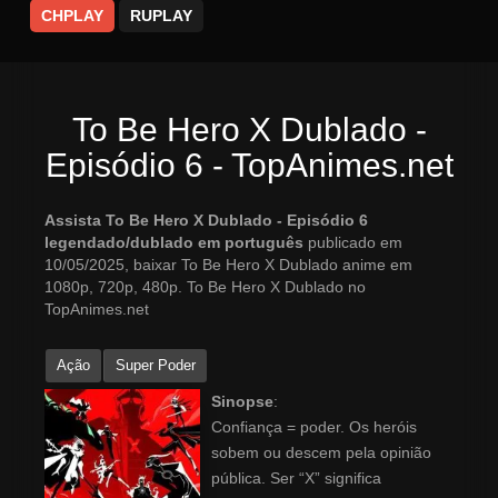
CHPLAY
RUPLAY
To Be Hero X Dublado -
Episódio 6 - TopAnimes.net
Assista To Be Hero X Dublado - Episódio 6
legendado/dublado em português
publicado em
10/05/2025, baixar To Be Hero X Dublado anime em
1080p, 720p, 480p. To Be Hero X Dublado no
TopAnimes.net
Ação
Super Poder
Sinopse
:
Confiança = poder. Os heróis
sobem ou descem pela opinião
pública. Ser “X” significa