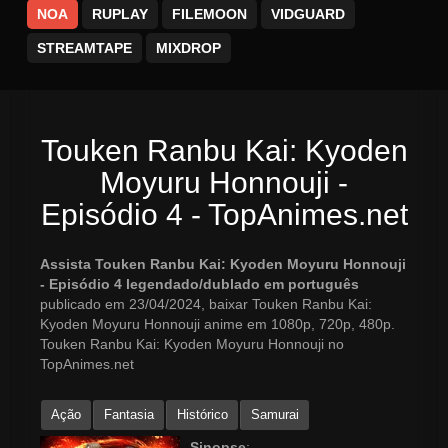
NOA
RUPLAY
FILEMOON
VIDGUARD
STREAMTAPE
MIXDROP
Touken Ranbu Kai: Kyoden
Moyuru Honnouji -
Episódio 4 - TopAnimes.net
Assista Touken Ranbu Kai: Kyoden Moyuru Honnouji
- Episódio 4 legendado/dublado em português
publicado em 23/04/2024, baixar Touken Ranbu Kai:
Kyoden Moyuru Honnouji anime em 1080p, 720p, 480p.
Touken Ranbu Kai: Kyoden Moyuru Honnouji no
TopAnimes.net
Ação
Fantasia
Histórico
Samurai
Sinopse
: