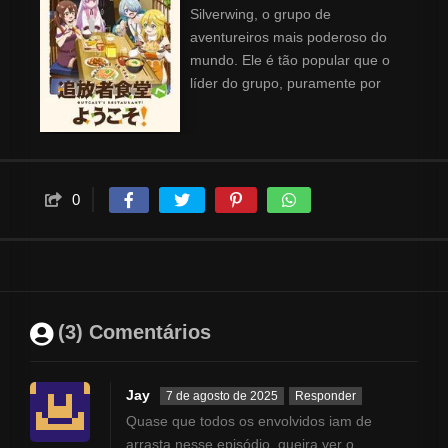
Silverwing, o grupo de
aventureiros mais poderoso do
mundo. Ele é tão popular que o
líder do grupo, puramente por
inveja, expulsa ele da equipe.
Sem um lar, Dennis decide
recomeçar sua vida seguindo
sua verdadeira vocação: ser
chef de cozinha! Sua carreira
0
como aventureiro pode ter
chegado ao fim, mas sua nova
jornada como cozinheiro está
apenas começando! Ele se junta
a Atelier, uma jovem que foi
(3) Comentários
expulsa de casa, e juntos, eles
abrem um restaurante para
aventureiros! Finalmente,
Jay
7 de agosto de 2025
Responder
Dennis pode realizar seu sonho.
Quase que todos os envolvidos iam de
Contudo, ele precisará de mais
arrasta nesse episódio, queira ver o