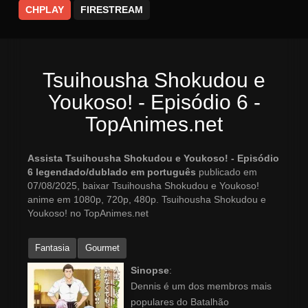
CHPLAY
FIRESTREAM
Tsuihousha Shokudou e
Youkoso! - Episódio 6 -
TopAnimes.net
Assista Tsuihousha Shokudou e Youkoso! - Episódio
6 legendado/dublado em português
publicado em
07/08/2025, baixar Tsuihousha Shokudou e Youkoso!
anime em 1080p, 720p, 480p. Tsuihousha Shokudou e
Youkoso! no TopAnimes.net
Fantasia
Gourmet
Sinopse
:
Dennis é um dos membros mais
populares do Batalhão