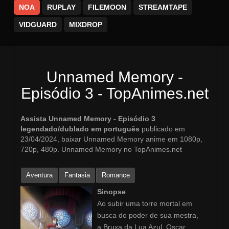
NOA
RUPLAY
FILEMOON
STREAMTAPE
VIDGUARD
MIXDROP
Unnamed Memory -
Episódio 3 - TopAnimes.net
Assista Unnamed Memory - Episódio 3
legendado/dublado em português
publicado em
23/04/2024, baixar Unnamed Memory anime em 1080p,
720p, 480p. Unnamed Memory no TopAnimes.net
Aventura
Fantasia
Romance
Sinopse
:
Ao subir uma torre mortal em
busca do poder de sua mestra,
a Bruxa da Lua Azul, Oscar