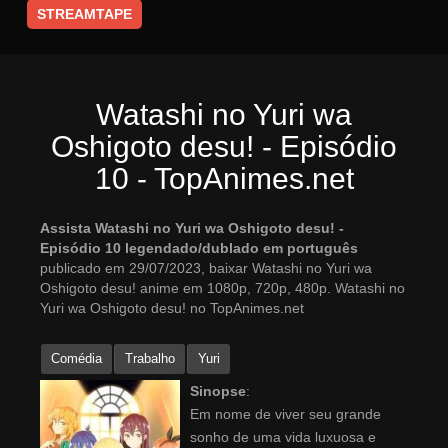
STREAMTAPE
Watashi no Yuri wa
Oshigoto desu! - Episódio
10 - TopAnimes.net
Assista Watashi no Yuri wa Oshigoto desu! -
Episódio 10 legendado/dublado em português
publicado em 29/07/2023, baixar Watashi no Yuri wa
Oshigoto desu! anime em 1080p, 720p, 480p. Watashi no
Yuri wa Oshigoto desu! no TopAnimes.net
Comédia
Trabalho
Yuri
Sinopse
:
Em nome de viver seu grande
sonho de uma vida luxuosa e