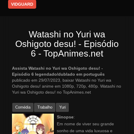
VIDGUARD
Watashi no Yuri wa
Oshigoto desu! - Episódio
6 - TopAnimes.net
Assista Watashi no Yuri wa Oshigoto desu! -
Episódio 6 legendado/dublado em português
publicado em 29/07/2023, baixar Watashi no Yuri wa
Oshigoto desu! anime em 1080p, 720p, 480p. Watashi no
Yuri wa Oshigoto desu! no TopAnimes.net
Comédia
Trabalho
Yuri
Sinopse
:
Em nome de viver seu grande
sonho de uma vida luxuosa e