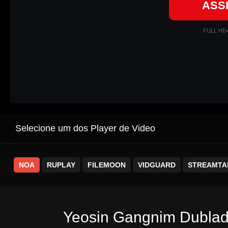
ASS
FULL HD
Selecione um dos Player de Video
NOA
RUPLAY
FILEMOON
VIDGUARD
STREAMTA
Yeosin Gangnim Dublado