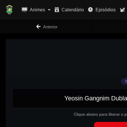
Animes
Calendário
Episódios
Anterior
S
Yeosin Gangnim Dublad
Clique abaixo para liberar o