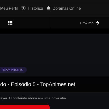
Meu Perfil
Histórico
Doramas Online
Próximo
TREAM PRONTO
o - Episódio 5 - TopAnimes.net
 player. O conteúdo abrirá em uma nova aba.