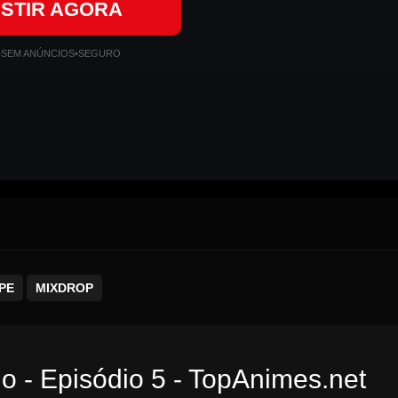
ISTIR AGORA
•
SEM ANÚNCIOS
•
SEGURO
PE
MIXDROP
 - Episódio 5 - TopAnimes.net