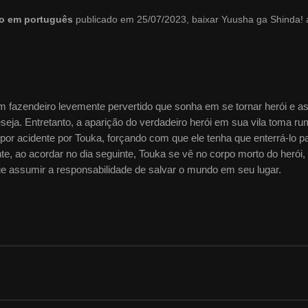
do em português
publicado em 25/07/2023, baixar Yuusha ga Shinda!
 fazendeiro levemente pervertido que sonha em se tornar herói e a
seja. Entretanto, a aparição do verdadeiro herói em sua vila toma r
r acidente por Touka, forçando com que ele tenha que enterrá-lo p
e, ao acordar no dia seguinte, Touka se vê no corpo morto do herói,
e assumir a responsabilidade de salvar o mundo em seu lugar.