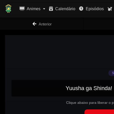
Animes
Calendário
Episódios
Anterior
S
Yuusha ga Shinda! 
Clique abaixo para liberar o