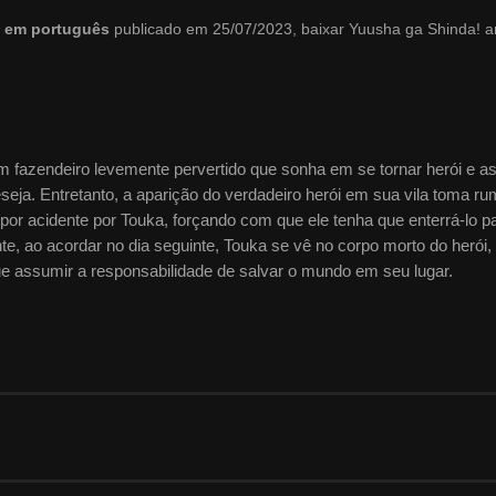
o em português
publicado em 25/07/2023, baixar Yuusha ga Shinda! 
 fazendeiro levemente pervertido que sonha em se tornar herói e a
seja. Entretanto, a aparição do verdadeiro herói em sua vila toma r
r acidente por Touka, forçando com que ele tenha que enterrá-lo p
e, ao acordar no dia seguinte, Touka se vê no corpo morto do herói,
e assumir a responsabilidade de salvar o mundo em seu lugar.