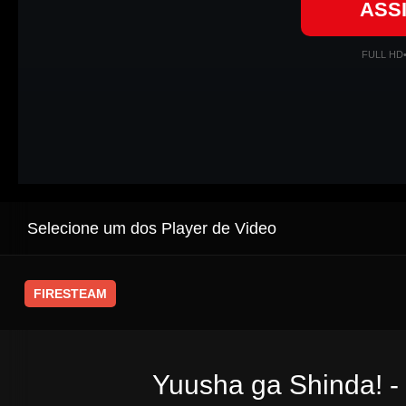
ASS
FULL HD
Selecione um dos Player de Video
FIRESTEAM
Yuusha ga Shinda! -