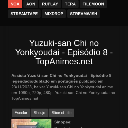
NOA
AON
RUPLAY
TERA
FILEMOON
STREAMTAPE
MIXDROP
STREAMWISH
Yuzuki-san Chi no
Yonkyoudai - Episódio 8 -
TopAnimes.net
Assista Yuzuki-san Chi no Yonkyoudai - Episódio 8
legendado/dublado em português
publicado em
23/11/2023, baixar Yuzuki-san Chi no Yonkyoudai anime
em 1080p, 720p, 480p. Yuzuki-san Chi no Yonkyoudai no
TopAnimes.net
Escolar
Shoujo
Slice of Life
Sinopse
: