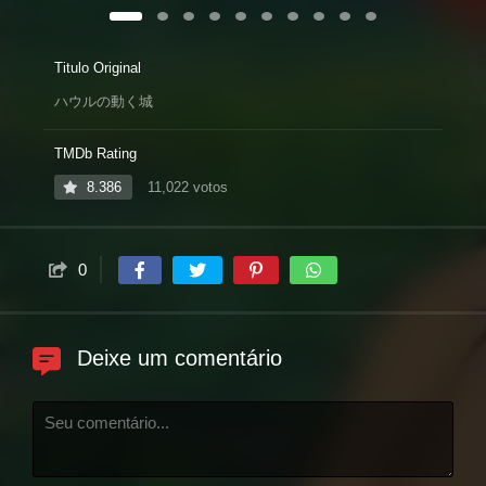
Titulo Original
ハウルの動く城
TMDb Rating
8.386
11,022 votos
0
Deixe um comentário