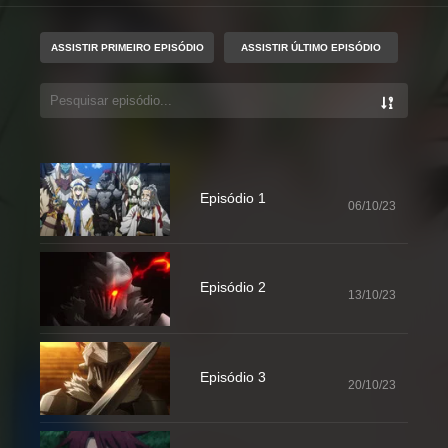
ASSISTIR PRIMEIRO EPISÓDIO
ASSISTIR ÚLTIMO EPISÓDIO
Episódio 1
06/10/23
Episódio 2
13/10/23
Episódio 3
20/10/23