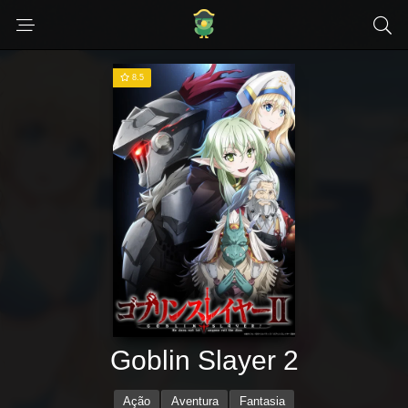
8.5
Goblin Slayer 2
Ação
Aventura
Fantasia