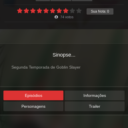
Sua Nota:
0
74
votos
Sinopse...
Segunda Temporada de Goblin Slayer
Episódios
Informações
Personagens
Trailer