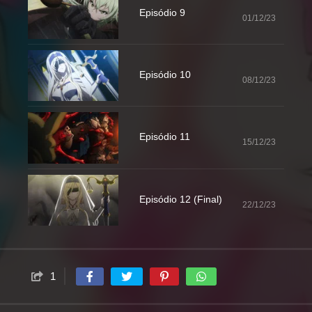
Episódio 9
01/12/23
Episódio 10
08/12/23
Episódio 11
15/12/23
Episódio 12 (Final)
22/12/23
1