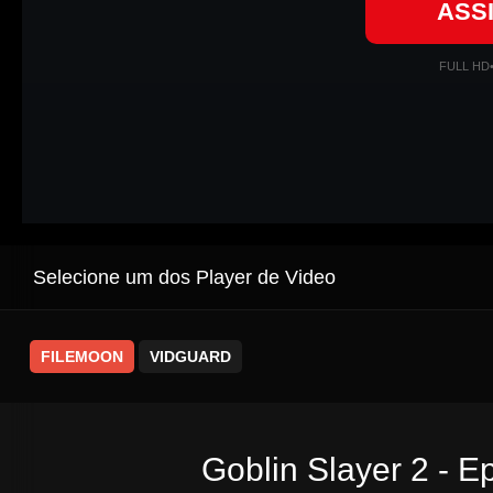
ASS
FULL HD
Selecione um dos Player de Video
FILEMOON
VIDGUARD
Goblin Slayer 2 - E