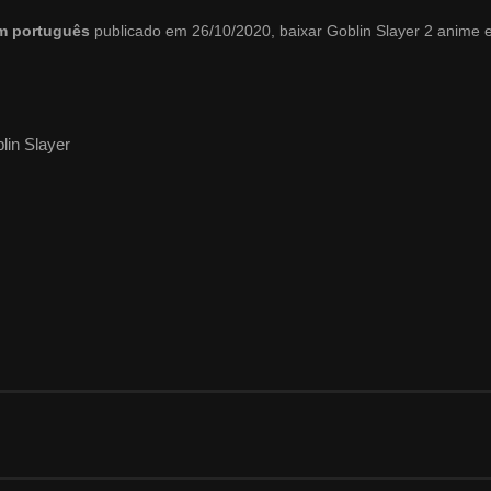
em português
publicado em 26/10/2020, baixar Goblin Slayer 2 anime
lin Slayer