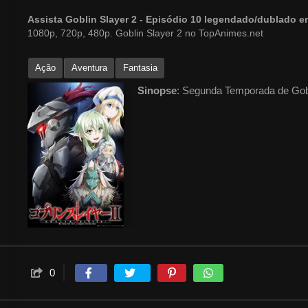
Assista Goblin Slayer 2 - Episódio 10 legendado/dublado 
1080p, 720p, 480p. Goblin Slayer 2 no TopAnimes.net
Ação
Aventura
Fantasia
Sinopse
: Segunda Temporada de Gob
0