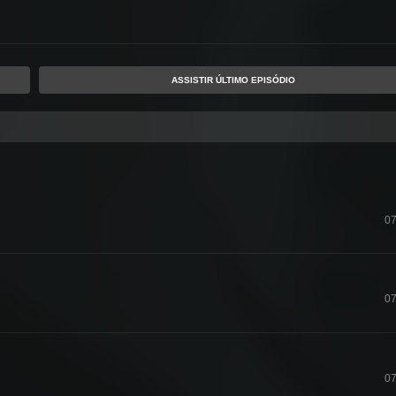
ASSISTIR ÚLTIMO EPISÓDIO
07
07
07