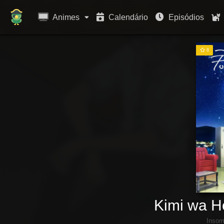
Animes
Calendário
Episódios
8
Kimi wa H
Insom