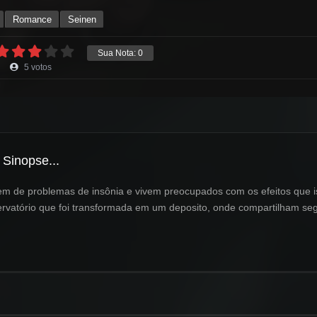
Romance
Seinen
Sua Nota:
0
5
votos
Sinopse...
rem de problemas de insônia e vivem preocupados com os efeitos que 
rvatório que foi transformada em um deposito, onde compartilham se