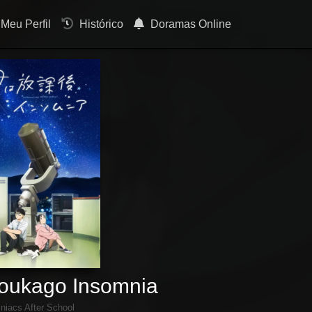
Meu Perfil
Histórico
Doramas Online
oukago Insomnia
niacs After School