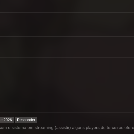
 de 2026
Responder
com o sistema em streaming (assistir) alguns players de terceiros ofer