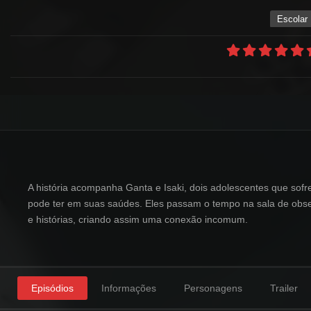
Escolar
A história acompanha Ganta e Isaki, dois adolescentes que sof
pode ter em suas saúdes. Eles passam o tempo na sala de obse
e histórias, criando assim uma conexão incomum.
Episódios
Informações
Personagens
Trailer