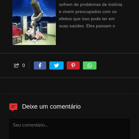
sofrem de problemas de insônia
e vivem preocupados com os
efeitos que isso pode ter em
suas saúdes. Eles passam o
tempo na sala de observatório
que foi transformada em um
deposito, onde compartilham
segredos e histórias, criando
assim uma conexão incomum.
0
Deixe um comentário