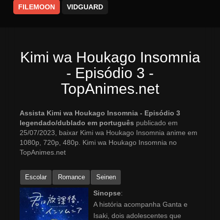
FILEMOON
VIDGUARD
Kimi wa Houkago Insomnia
- Episódio 3 -
TopAnimes.net
Assista Kimi wa Houkago Insomnia - Episódio 3
legendado/dublado em português
publicado em
25/07/2023, baixar Kimi wa Houkago Insomnia anime em
1080p, 720p, 480p. Kimi wa Houkago Insomnia no
TopAnimes.net
Escolar
Romance
Seinen
Sinopse
:
A história acompanha Ganta e
Isaki, dois adolescentes que