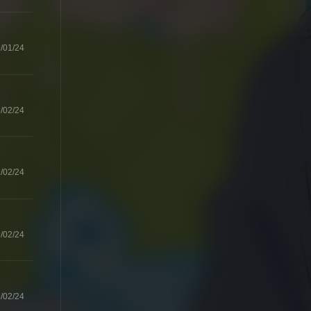
/01/24
/02/24
/02/24
/02/24
/02/24