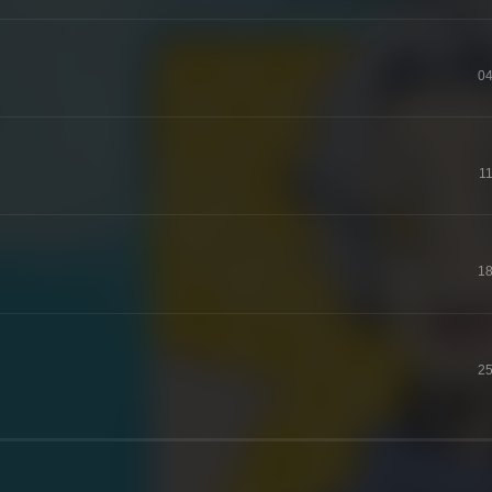
04
11
18
25