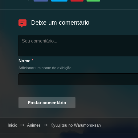
Deixe um comentário
Nome
*
Adicionar um nome de exibição
Inicio
Animes
Kyuujitsu no Warumono-san