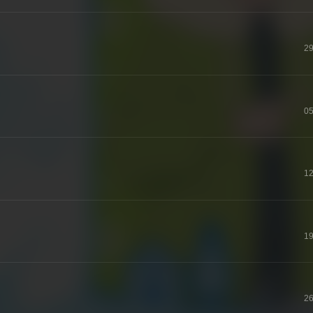
29
05
12
19
26