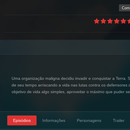
Com
Uma organização maligna decidiu invadir e conquistar a Terra
de seu tempo arriscando a vida nas lutas contra os defensores
objetivo de vida algo simples, aproveitar o máximo que puder s
Episódios
Informações
Personagens
Trailer