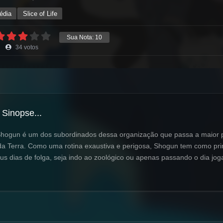
édia
Slice of Life
Sua Nota:
10
34
votos
Sinopse...
. Shogun é um dos subordinados dessa organização que passa a maior 
 da Terra. Como uma rotina exaustiva e perigosa, Shogun tem como pri
eus dias de folga, seja indo ao zoológico ou apenas passando o dia jog