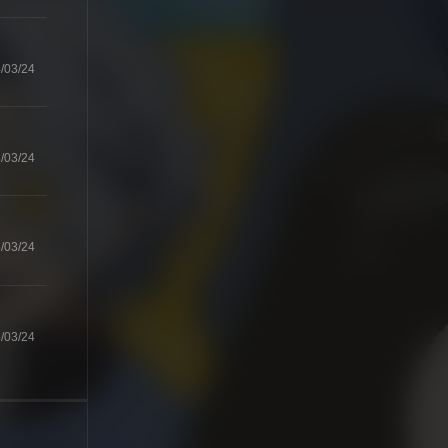
/03/24
/03/24
/03/24
/03/24