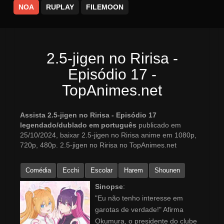
NOA
RUPLAY
FILEMOON
2.5-jigen no Ririsa -
Episódio 17 -
TopAnimes.net
Assista 2.5-jigen no Ririsa - Episódio 17
legendado/dublado em português
publicado em
25/10/2024, baixar 2.5-jigen no Ririsa anime em 1080p,
720p, 480p. 2.5-jigen no Ririsa no TopAnimes.net
Comédia
Ecchi
Escolar
Harem
Shounen
Sinopse
:
"Eu não tenho interesse em
garotas de verdade!" Afirma
Okumura, o presidente do clube