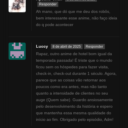
Responder
Ah mano, que dó que me deu dos robôs,
bem interessante esse anime, não faço ideia
do q pode acontecer
Luccy
8 de abril de 2025
Responder
Rapaz, outro anime de hotel bom igual da
temporada passada! É triste que o mundo
ficou sem os hóspedes para fazer visita,
check-in, check-out durante 1 século. Agora,
parece que as coisas vão retornar aos
poucos como era antes, mas não tanto
quanto a intensidade de clientes no seu
auge (Quem sabe). Guardo ansiosamente
pelo desenvolvimento da história e espero
que mantenha essa mesma qualidade do
início ao fim. Obrigado pelo episódio, Adm!