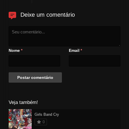
Deixe um comentário
Nome
Email
*
*
Veja também!
Girls Band Cry
0