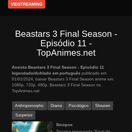
VIDSTREAMING
Beastars 3 Final Season -
Episódio 11 -
TopAnimes.net
Assista Beastars 3 Final Season - Episódio 11
legendado/dublado em português
publicado em
01/01/2024, baixar Beastars 3 Final Season anime em
1080p, 720p, 480p. Beastars 3 Final Season no
TopAnimes.net
Anthropomorphic
Drama
Psicológico
Shounen
Suspense
Sinopse
:
Terceira temporada "Final de