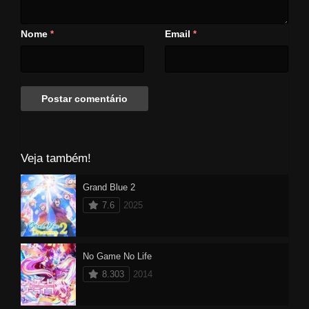
Nome
Email
*
*
Veja também!
Grand Blue 2
7.6
2025
No Game No Life
8.303
2014