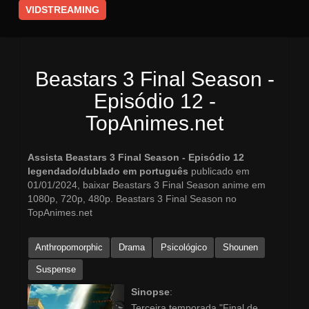
VIDSTREAMING
Beastars 3 Final Season -
Episódio 12 -
TopAnimes.net
Assista Beastars 3 Final Season - Episódio 12
legendado/dublado em português
publicado em
01/01/2024, baixar Beastars 3 Final Season anime em
1080p, 720p, 480p. Beastars 3 Final Season no
TopAnimes.net
Anthropomorphic
Drama
Psicológico
Shounen
Suspense
Sinopse
:
Terceira temporada "Final de