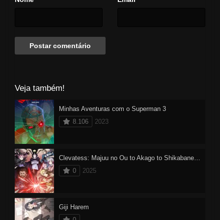
Veja também!
Minhas Aventuras com o Superman 3
8.106
2023
Clevatess: Majuu no Ou to Akago to Shikabane no Yuusha Dublado
0
2025
Giji Harem
0