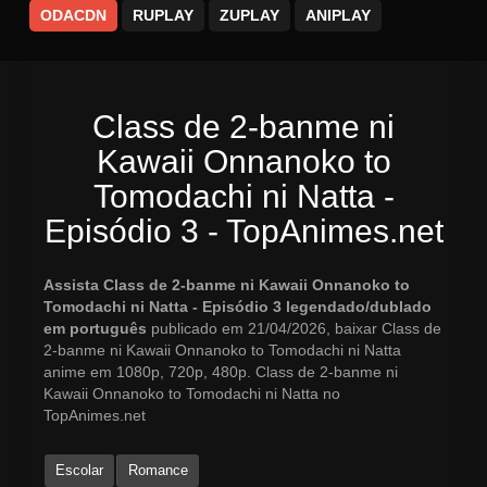
ODACDN
RUPLAY
ZUPLAY
ANIPLAY
Class de 2-banme ni
Kawaii Onnanoko to
Tomodachi ni Natta -
Episódio 3 - TopAnimes.net
Assista Class de 2-banme ni Kawaii Onnanoko to
Tomodachi ni Natta - Episódio 3 legendado/dublado
em português
publicado em 21/04/2026, baixar Class de
2-banme ni Kawaii Onnanoko to Tomodachi ni Natta
anime em 1080p, 720p, 480p. Class de 2-banme ni
Kawaii Onnanoko to Tomodachi ni Natta no
TopAnimes.net
Escolar
Romance