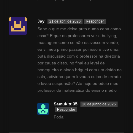
Jay
21 de abril de 2026
Responder
Sabe o que me deixa puto numa cena como
essa? E que os professores ver o bullying,
mas agem como se não estivessem vendo,
eu vi meu primo passar por isso e tive uma
puta discussão com o professor na diretoria
por causa disso, no final eu levei de
bonequeiro e ainda briguei com um doido na
sala, adivinha quem levou a culpa de errado
e levou suspensão? Até hoje eu odeio meu
professor de matemática do ensino médio
Samukitt 35
28 de junho de 2026
Responder
Foda