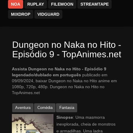
NOA
RUPLAY
FILEMOON
STREAMTAPE
MIXDROP
VIDGUARD
Dungeon no Naka no Hito -
Episódio 9 - TopAnimes.net
Assista Dungeon no Naka no Hito - Episódio 9
legendado/dublado em português
publicado em
09/09/2024, baixar Dungeon no Naka no Hito anime em
1080p, 720p, 480p. Dungeon no Naka no Hito no
TopAnimes.net
Aventura
Comédia
Fantasia
Sinopse
: Uma masmorra
inexplorada, cheia de monstros
e armadilhas. Uma ladra