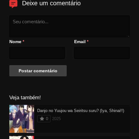
Deixe um comentário
Nome
Email
*
*
Veja também!
Danjo no Yuujou wa Seiritsu suru? (Iya, Shinai!!)
0
2025