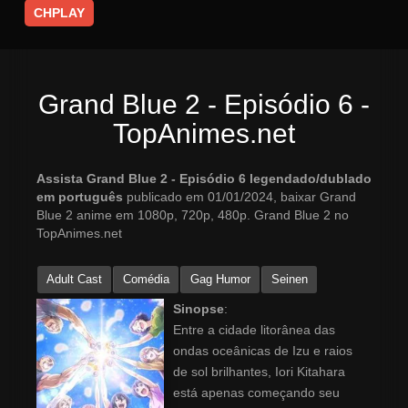
CHPLAY
Grand Blue 2 - Episódio 6 -
TopAnimes.net
Assista Grand Blue 2 - Episódio 6 legendado/dublado
em português
publicado em 01/01/2024, baixar Grand
Blue 2 anime em 1080p, 720p, 480p. Grand Blue 2 no
TopAnimes.net
Adult Cast
Comédia
Gag Humor
Seinen
Sinopse
:
Entre a cidade litorânea das
ondas oceânicas de Izu e raios
de sol brilhantes, Iori Kitahara
está apenas começando seu