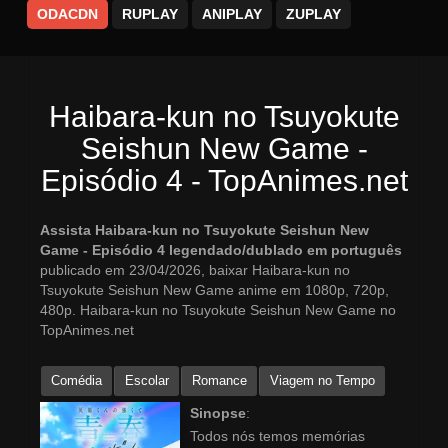
ODACDN
RUPLAY
ANIPLAY
ZUPLAY
Haibara-kun no Tsuyokute
Seishun New Game -
Episódio 4 - TopAnimes.net
Assista Haibara-kun no Tsuyokute Seishun New
Game - Episódio 4 legendado/dublado em português
publicado em 23/04/2026, baixar Haibara-kun no
Tsuyokute Seishun New Game anime em 1080p, 720p,
480p. Haibara-kun no Tsuyokute Seishun New Game no
TopAnimes.net
Comédia
Escolar
Romance
Viagem no Tempo
Sinopse
:
Todos nós temos memórias