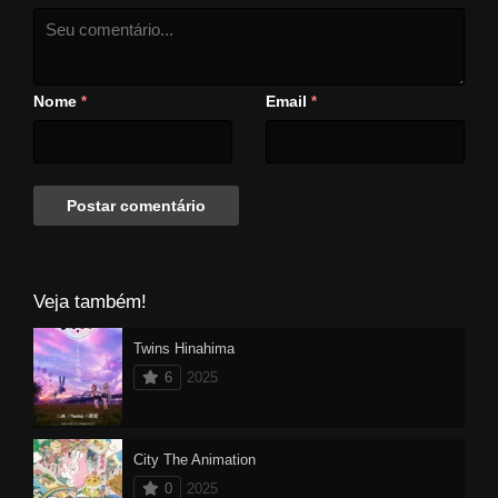
Nome
Email
*
*
Veja também!
Twins Hinahima
6
2025
City The Animation
0
2025