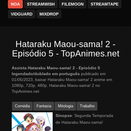
NOA
STREAMWISH
FILEMOON
STREAMTAPE
VIDGUARD
MIXDROP
Hataraku Maou-sama! 2 -
Episódio 5 - TopAnimes.net
Assista Hataraku Maou-sama! 2 - Episódio 5
legendado/dublado em português
publicado em
01/05/2023, baixar Hataraku Maou-sama! 2 anime em
1080p, 720p, 480p. Hataraku Maou-sama! 2 no
TopAnimes.net
Comédia
Fantasia
Mitologia
Trabalho
Sinopse
: Segunda Temporada
de Hataraku Maou-sama!