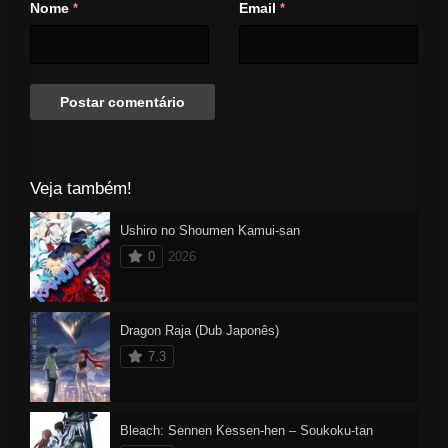
Nome
Email
*
*
Veja também!
Ushiro no Shoumen Kamui-san
0
2026
Dragon Raja (Dub Japonês)
7.3
Bleach: Sennen Kessen-hen – Soukoku-tan