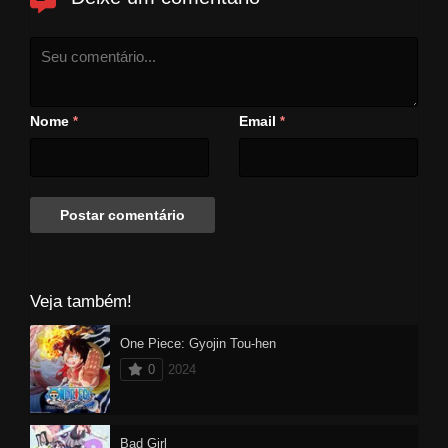
Nome
Email
*
*
Veja também!
One Piece: Gyojin Tou-hen
0
2024
Bad Girl