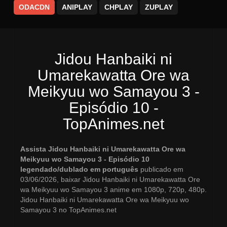
ODACDN
ANIPLAY
CHPLAY
ZUPLAY
Jidou Hanbaiki ni
Umarekawatta Ore wa
Meikyuu wo Samayou 3 -
Episódio 10 -
TopAnimes.net
Assista Jidou Hanbaiki ni Umarekawatta Ore wa
Meikyuu wo Samayou 3 - Episódio 10
legendado/dublado em português
publicado em
03/06/2026, baixar Jidou Hanbaiki ni Umarekawatta Ore
wa Meikyuu wo Samayou 3 anime em 1080p, 720p, 480p.
Jidou Hanbaiki ni Umarekawatta Ore wa Meikyuu wo
Samayou 3 no TopAnimes.net