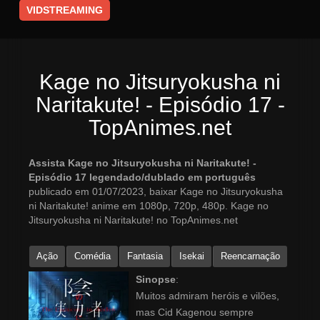
VIDSTREAMING
Kage no Jitsuryokusha ni
Naritakute! - Episódio 17 -
TopAnimes.net
Assista Kage no Jitsuryokusha ni Naritakute! -
Episódio 17 legendado/dublado em português
publicado em 01/07/2023, baixar Kage no Jitsuryokusha
ni Naritakute! anime em 1080p, 720p, 480p. Kage no
Jitsuryokusha ni Naritakute! no TopAnimes.net
Ação
Comédia
Fantasia
Isekai
Reencarnação
Sinopse
:
Muitos admiram heróis e vilões,
mas Cid Kagenou sempre