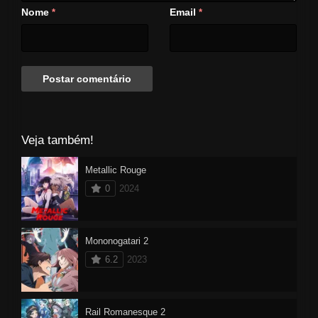
Nome
Email
*
*
Veja também!
Metallic Rouge
0
2024
Mononogatari 2
6.2
2023
Rail Romanesque 2