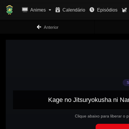
Animes
Calendário
Episódios
Anterior
S
Kage no Jitsuryokusha ni Nar
Clique abaixo para liberar o