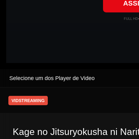
ASS
FULL HD
Selecione um dos Player de Video
VIDSTREAMING
Kage no Jitsuryokusha ni Nari