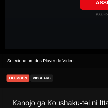
ASS
FULL HD
Selecione um dos Player de Video
FILEMOON
VIDGUARD
Kanojo ga Koushaku-tei ni Itt