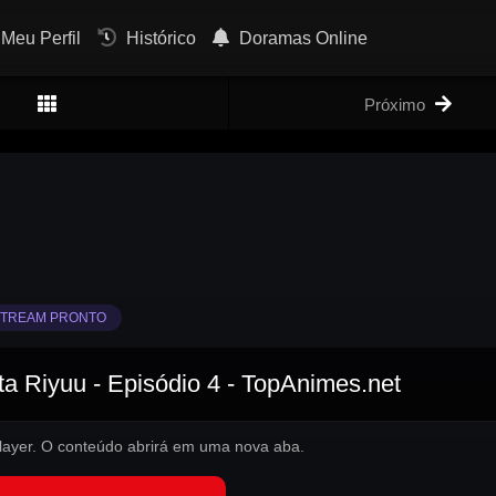
Meu Perfil
Histórico
Doramas Online
Próximo
TREAM PRONTO
ta Riyuu - Episódio 4 - TopAnimes.net
 player. O conteúdo abrirá em uma nova aba.