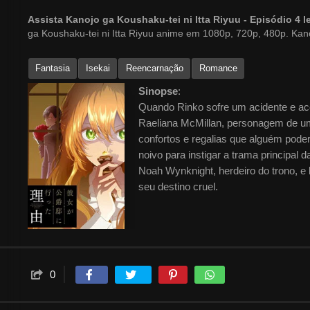
Assista Kanojo ga Koushaku-tei ni Itta Riyuu - Episódio 
ga Koushaku-tei ni Itta Riyuu anime em 1080p, 720p, 480p. Kano
Fantasia
Isekai
Reencarnação
Romance
Sinopse
:
Quando Rinko sofre um acidente e ac
Raeliana McMillan, personagem de um
confortos e regalias que alguém poder
noivo para instigar a trama principal
Noah Wynknight, herdeiro do trono, e 
seu destino cruel.
0