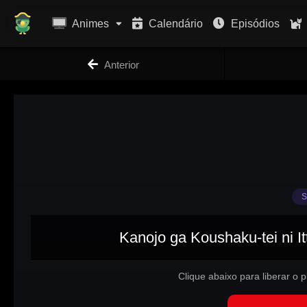
Animes
Calendário
Episódios
Anterior
S
Kanojo ga Koushaku-tei ni It
Clique abaixo para liberar o